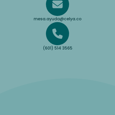
mesa.ayuda@celya.co
(601) 514 3565