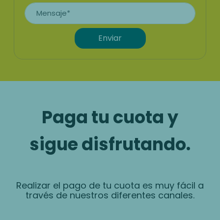
Enviar
Paga tu cuota y
sigue disfrutando.
Realizar el pago de tu cuota es muy fácil a
través de nuestros diferentes canales.