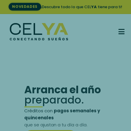
¡Descubre todo lo que CEL
YA
tiene para ti!
NOVEDADES
Arranca el año
preparado.
Créditos con
pagos semanales y
quincenales
que se ajustan a tu día a día.